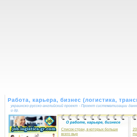
Работа, карьера, бизнес (логистика, транс
украинско-русско-английский проект - Проект систематизации данн
и др.
Список стран, в которых больше
20
всего выр
ma