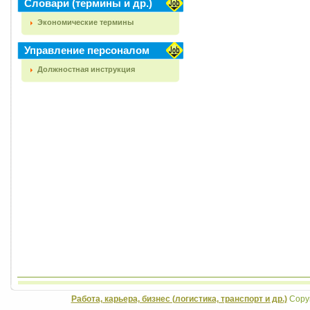
Словари (термины и др.)
Экономические термины
Управление персоналом
Должностная инструкция
Работа, карьера, бизнес (логистика, транспорт и др.)
Copyr