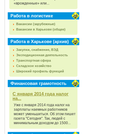
«врожденные» или...
Работа в логистике
Вакансии (зарубежные)
Вакансии в Харькове (общее)
Работа в Харькове (архив)
Закупки, снабжение, ВЭД
Экспедиционная деятельность
Транспортная сфера
Складское хозяйство
Широкий профиль функций
Финансовая грамотность
С января 2014 года налог
на...
Уже с января 2014 года налог на
зарплаты наемных работников
может уменьшиться. Об этом пишет
газета "Сегодня". Так, людей с
минимальным доходом до 1500...