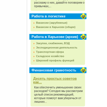
расскажу о них, давайте поговорим о
привычках,...
Работа в логистике
Вакансии (зарубежные)
Вакансии в Харькове (общее)
Работа в Харькове (архив)
Закупки, снабжение, ВЭД
Экспедиционная деятельность
Транспортная сфера
Складское хозяйство
Широкий профиль функций
Финансовая грамотность
Десять простых советов
как...
Как обеспечить уменьшение своих
расходов? Сегодня мы рассмотрим
целый список рекомендаций,
которые помогут вам уберечься от
лишних...