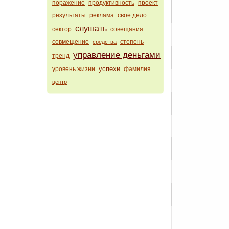
поражение
продуктивность
проект
результаты
реклама
свое дело
слушать
сектор
совещания
совмещение
степень
средства
управление деньгами
тренд
успехи
уровень жизни
фамилия
центр