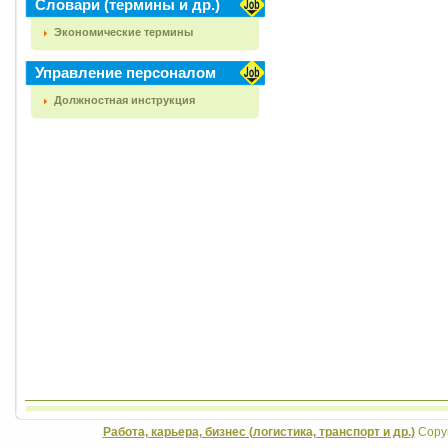
Словари (термины и др.)
Экономические термины
Управление персоналом
Должностная инструкция
Работа, карьера, бизнес (логистика, транспорт и др.)
Copyr