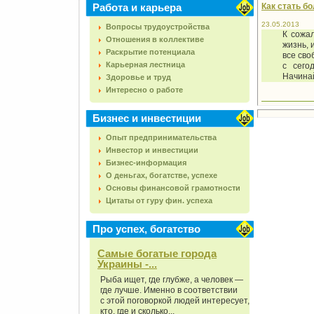
Работа и карьера
Как стать б
23.05.2013
Вопросы трудоустройства
К сожа
Отношения в коллективе
жизнь, 
Раскрытие потенциала
все сво
Карьерная лестница
с сего
Начинай
Здоровье и труд
Интересно о работе
Бизнес и инвестиции
Опыт предпринимательства
Инвестор и инвестиции
Бизнес-информация
О деньгах, богатстве, успехе
Основы финансовой грамотности
Цитаты от гуру фин. успеха
Про успех, богатство
Самые богатые города
Украины -...
Рыба ищет, где глубже, а человек —
где лучше. Именно в соответствии
с этой поговоркой людей интересует,
кто, где и сколько...