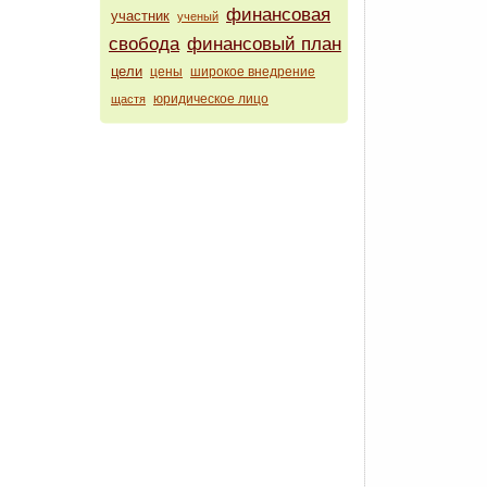
финансовая
участник
ученый
свобода
финансовый план
цели
цены
широкое внедрение
юридическое лицо
щастя