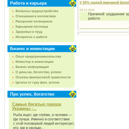
Работа и карьера
У 30% людей причиной болей
03.12.2011
Вопросы трудоустройства
Причиной ухудшения зр
Отношения в коллективе
работе.
Раскрытие потенциала
Карьерная лестница
Здоровье и труд
Интересно о работе
Бизнес и инвестиции
Опыт предпринимательства
Инвестор и инвестиции
Бизнес-информация
О деньгах, богатстве, успехе
Основы финансовой грамотности
Цитаты от гуру фин. успеха
Про успех, богатство
Самые богатые города
Украины -...
Рыба ищет, где глубже, а человек —
где лучше. Именно в соответствии
с этой поговоркой людей интересует,
кто, где и сколько...