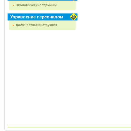
Экономические термины
Управление персоналом
Должностная инструкция