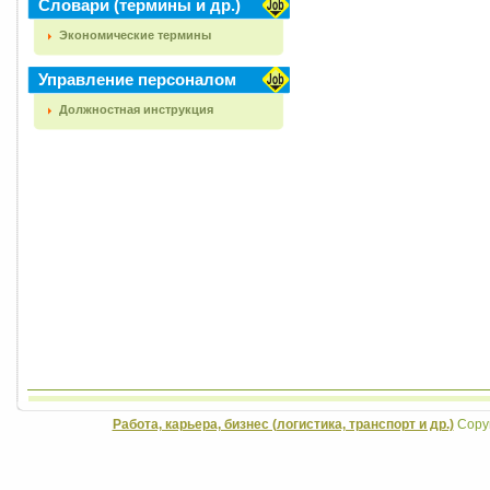
Словари (термины и др.)
Экономические термины
Управление персоналом
Должностная инструкция
Работа, карьера, бизнес (логистика, транспорт и др.)
Copyr