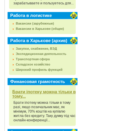
зарабатываете и пользуетесь для...
Работа в логистике
Вакансии (зарубежные)
Вакансии в Харькове (общее)
Работа в Харькове (архив)
Закупки, снабжение, ВЭД
Экспедиционная деятельность
Транспортная сфера
Складское хозяйство
Широкий профиль функций
Финансовая грамотность
Брати іпотеку можна тільки в
тому...
Брати іпотеку можна тільки в тому
разі, якщо позичальник має, як
мінімум, 70% коштів на купівлю
житла без кредиту. Таку думку під час
онлайн-конференції...