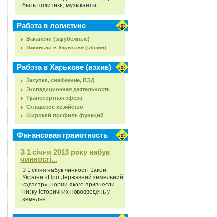
быть политики, музыканты,...
Работа в логистике
Вакансии (зарубежные)
Вакансии в Харькове (общее)
Работа в Харькове (архив)
Закупки, снабжение, ВЭД
Экспедиционная деятельность
Транспортная сфера
Складское хозяйство
Широкий профиль функций
Финансовая грамотность
З 1 січня 2013 року набув
чинності...
З 1 січня набув чинності Закон
України «Про Державний земельний
кадастр», норми якого привнесли
низку історичних нововведень у
земельні...