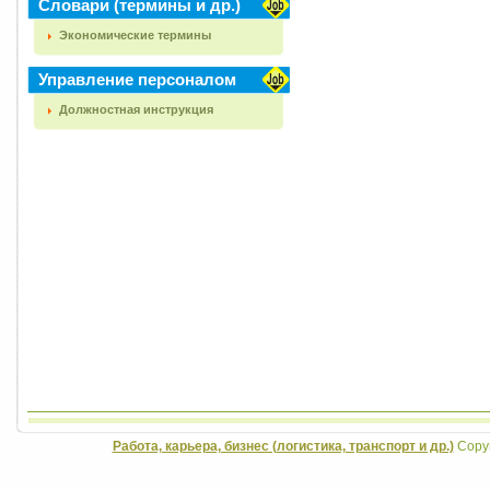
Словари (термины и др.)
Экономические термины
Управление персоналом
Должностная инструкция
Работа, карьера, бизнес (логистика, транспорт и др.)
Copyr